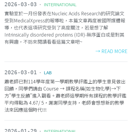
2026-03-03
INTERNATIONAL
實驗室於一月份發表在Nucleic Acids Research的研究論文
受到MedicalXpress的報導啦，本篇文章再度被國際媒體報
導，也代表這項研究受到了高度關注，若是想了解
Intrinsically disordered proteins (IDR)-無序蛋白或是對其
有興趣，不妨來閱讀看看這篇文章吧~
→ READ MORE
2026-03-01
LAB
蕭老師已對114學年度第一學期教學評鑑上的學生意見做出
回饋，同學們請由 Course → 課程名稱(如生物化學)→下
方"學生反饋"進入觀看。蕭老師這學期所有課程的教學評鑑
平均得點為 4.67/ 5，謝謝同學支持，老師會想想新的教學
法來因應這個時代!!!
2026-01-29
INTERNATIONAL