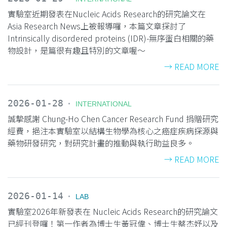
實驗室近期發表在Nucleic Acids Research的研究論文在
Asia Research News上被報導囉，本篇文章探討了
Intrinsically disordered proteins (IDR)-無序蛋白相關的藥
物設計，是篇很有趣且特別的文章喔～
→ READ MORE
2026-01-28
INTERNATIONAL
誠摯感謝 Chung-Ho Chen Cancer Research Fund 捐贈研究
經費，挹注本實驗室以結構生物學為核心之癌症疾病探源與
藥物研發研究，對研究計畫的推動與執行助益良多。
→ READ MORE
2026-01-14
LAB
實驗室2026年新發表在 Nucleic Acids Research的研究論文
已經刊登囉！第一作者為博士生黃冠偉、博士生蔡杰妤以及