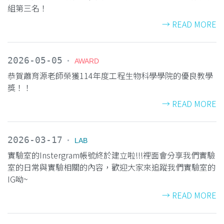
組第三名！
→ READ MORE
2026-05-05
AWARD
恭賀蕭育源老師榮獲114年度工程生物科學學院的優良教學
獎！！
→ READ MORE
2026-03-17
LAB
實驗室的Instergram帳號終於建立啦!!!裡面會分享我們實驗
室的日常與實驗相關的內容，歡迎大家來追蹤我們實驗室的
IG呦~
→ READ MORE