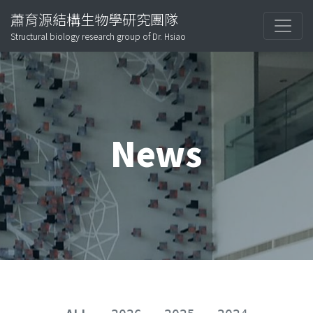
蕭育源結構生物學研究團隊
Structural biology research group of Dr. Hsiao
News